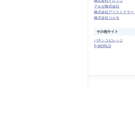
株式会社イレブン
アルゼ株式会社
株式会社アリストクラー
株式会社コルモ
その他サイト
パチンコビレッジ
P-WORLD