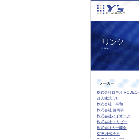
メーカー
株式会社ロデオ RODEO Co.
遊人株式会社
株式会社 平和
株式会社 藤商事
株式会社パイオニア
株式会社 トリビー
株式会社大一商会
KPE 株式会社