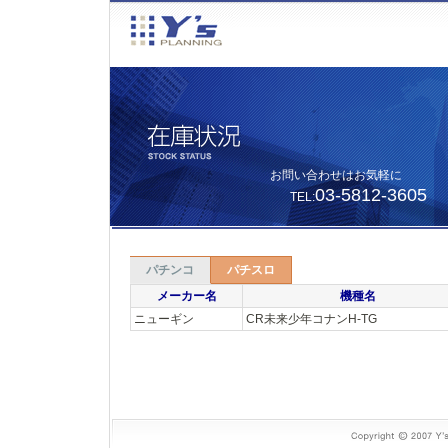
お問い合わせはお気軽に
03-5812-3605
TEL:
パチンコ
パチスロ
メーカー名
機種名
ニューギン
CR未来少年コナンH-TG